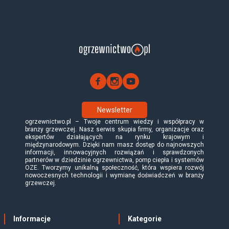
Newsletter
ogrzewnictwo.pl – Twoje centrum wiedzy i współpracy w
branży grzewczej. Nasz serwis skupia firmy, organizacje oraz
ekspertów działających na rynku krajowym i
międzynarodowym. Dzięki nam masz dostęp do najnowszych
informacji, innowacyjnych rozwiązań i sprawdzonych
partnerów w dziedzinie ogrzewnictwa, pomp ciepła i systemów
OZE. Tworzymy unikalną społeczność, która wspiera rozwój
nowoczesnych technologii i wymianę doświadczeń w branży
grzewczej.
Informacje
Kategorie