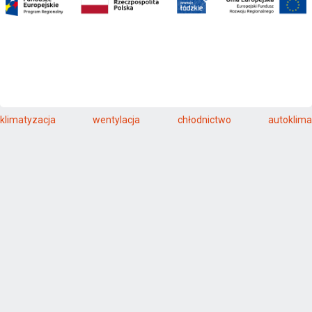
klimatyzacja
wentylacja
chłodnictwo
autoklima