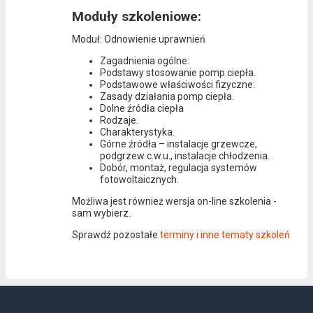
Moduły szkoleniowe:
Moduł: Odnowienie uprawnień
Zagadnienia ogólne:
Podstawy stosowanie pomp ciepła.
Podstawowe właściwości fizyczne:
Zasady działania pomp ciepła.
Dolne źródła ciepła
Rodzaje.
Charakterystyka.
Górne źródła – instalacje grzewcze,
podgrzew c.w.u., instalacje chłodzenia.
Dobór, montaż, regulacja systemów
fotowoltaicznych.
Możliwa jest również wersja on-line szkolenia -
sam wybierz.
Sprawdź pozostałe
terminy i inne tematy szkoleń