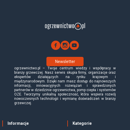
Newsletter
ogrzewnictwo.pl – Twoje centrum wiedzy i współpracy w
branży grzewczej. Nasz serwis skupia firmy, organizacje oraz
ekspertów działających na rynku krajowym i
międzynarodowym. Dzięki nam masz dostęp do najnowszych
informacji, innowacyjnych rozwiązań i sprawdzonych
partnerów w dziedzinie ogrzewnictwa, pomp ciepła i systemów
OZE. Tworzymy unikalną społeczność, która wspiera rozwój
nowoczesnych technologii i wymianę doświadczeń w branży
grzewczej.
Informacje
Kategorie