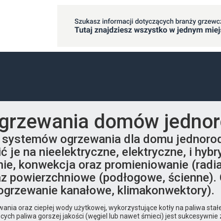
grzewania domów jednor
 systemów ogrzewania dla domu jednorod
ć je na nieelektryczne, elektryczne, i h
ie, konwekcja oraz promieniowanie (radi
raz powierzchniowe (podłogowe, ścienne).
ogrzewanie kanałowe, klimakonwektory).
ania oraz ciepłej wody użytkowej, wykorzystujące kotły na paliwa stałe 
jących paliwa gorszej jakości (węgiel lub nawet śmieci) jest sukcesy