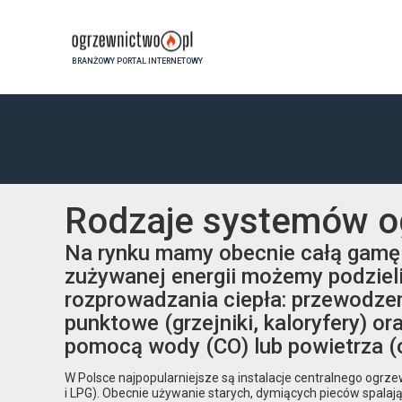
BRANŻOWY PORTAL INTERNETOWY
Rodzaje systemów o
Na rynku mamy obecnie całą gamę
zużywanej energii możemy podzieli
rozprowadzania ciepła: przewodzen
punktowe (grzejniki, kaloryfery) o
pomocą wody (CO) lub powietrza (
W Polsce najpopularniejsze są instalacje centralnego ogrzew
i LPG). Obecnie używanie starych, dymiących pieców spala