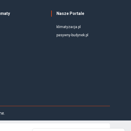
ematy
Nasze Portale
klimatyzacja.pl
pasywny-budynek.pl
ne.