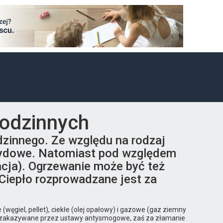
odzinnych
zinnego. Ze względu na rodzaj
ybrydowe. Natomiast pod względem
acja). Ogrzewanie może być też
 Ciepło rozprowadzane jest za
(węgiel, pellet), ciekłe (olej opałowy) i gazowe (gaz ziemny
wnie zakazywane przez ustawy antysmogowe, zaś za złamanie