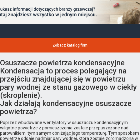
Zobacz katalog firm
Osuszacze powietrza kondensacyjne
Kondensacja to proces polegający na
przejściu znajdującej się w powietrzu
pary wodnej ze stanu gazowego w ciekły
(skroplenie).
Jak działają kondensacyjne osuszacze
powietrza?
Poprzez wbudowane wentylatory w osuszaczu kondensacyjnym
wilgotne powietrze z pomieszczenia zostaje przepuszczone nad
parownikiem, tym samym obniżając jego temperaturę. Tym sposobem
powietrze oddaje nadmiar pary wodnej, która zostaje zgromadzona w