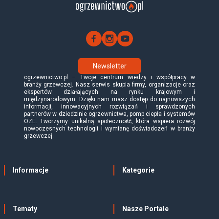
Newsletter
ogrzewnictwo.pl – Twoje centrum wiedzy i współpracy w
branży grzewczej. Nasz serwis skupia firmy, organizacje oraz
ekspertów działających na rynku krajowym i
międzynarodowym. Dzięki nam masz dostęp do najnowszych
informacji, innowacyjnych rozwiązań i sprawdzonych
partnerów w dziedzinie ogrzewnictwa, pomp ciepła i systemów
OZE. Tworzymy unikalną społeczność, która wspiera rozwój
nowoczesnych technologii i wymianę doświadczeń w branży
grzewczej.
Informacje
Kategorie
Tematy
Nasze Portale