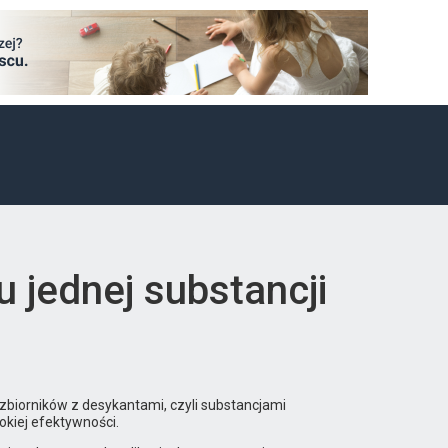
 jednej substancji
 zbiorników z desykantami, czyli substancjami
okiej efektywności.