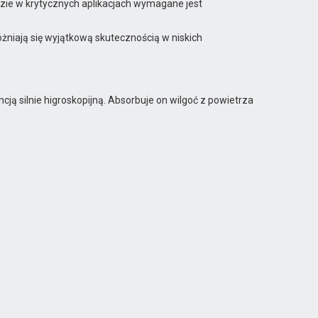
zie w krytycznych aplikacjach wymagane jest
żniają się wyjątkową skutecznością w niskich
ą silnie higroskopijną. Absorbuje on wilgoć z powietrza