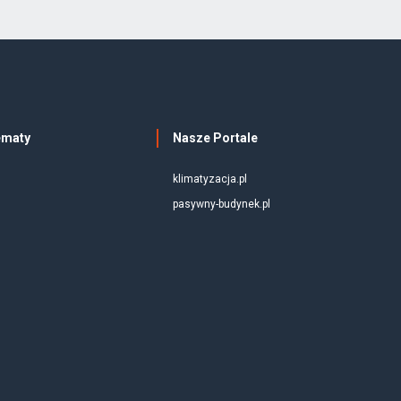
ematy
Nasze Portale
klimatyzacja.pl
pasywny-budynek.pl