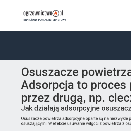
BRANŻOWY PORTAL INTERNETOWY
Osuszacze powietrza
Adsorpcja to proces 
przez drugą, np. ciec
Jak działają adsorpcyjne osuszac
Osuszacze powietrza adsorpcyjne oparte są na niezwykle pr
osuszającymi. W efekcie usuwanie wilgoci z powietrza z os