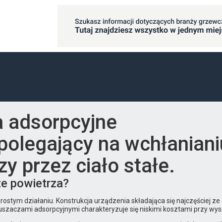
 adsorpcyjne
polegający na wchłanianiu
zy przez ciało stałe.
ze powietrza?
ostym działaniu. Konstrukcja urządzenia składająca się najczęściej ze
uszaczami adsorpcyjnymi charakteryzuje się niskimi kosztami przy wys