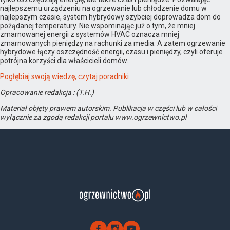
najlepszemu urządzeniu na ogrzewanie lub chłodzenie domu w
najlepszym czasie, system hybrydowy szybciej doprowadza dom do
pożądanej temperatury. Nie wspominając już o tym, że mniej
zmarnowanej energii z systemów HVAC oznacza mniej
zmarnowanych pieniędzy na rachunki za media. A zatem ogrzewanie
hybrydowe łączy oszczędność energii, czasu i pieniędzy, czyli oferuje
potrójna korzyści dla właścicieli domów.
Pogłębiaj swoją wiedzę, czytaj poradniki
Opracowanie redakcja : (T.H.)
Materiał objęty prawem autorskim. Publikacja w części lub w całości
wyłącznie za zgodą redakcji portalu www.ogrzewnictwo.pl