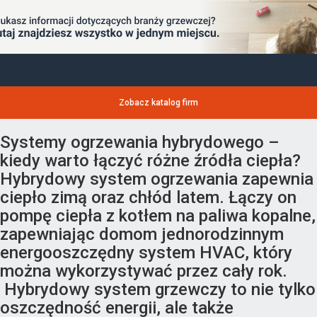
Zobacz katalog firm
Systemy ogrzewania hybrydowego –
kiedy warto łączyć różne źródła ciepła?
Hybrydowy system ogrzewania zapewnia
ciepło zimą oraz chłód latem. Łączy on
pompę ciepła z kotłem na paliwa kopalne,
zapewniając domom jednorodzinnym
energooszczędny system HVAC, który
można wykorzystywać przez cały rok.
Hybrydowy system grzewczy to nie tylko
oszczędność energii, ale także