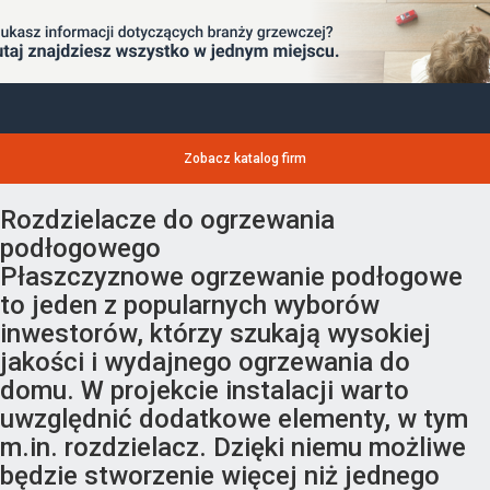
Zobacz katalog firm
Rozdzielacze do ogrzewania
podłogowego
Płaszczyznowe ogrzewanie podłogowe
to jeden z popularnych wyborów
inwestorów, którzy szukają wysokiej
jakości i wydajnego ogrzewania do
domu. W projekcie instalacji warto
uwzględnić dodatkowe elementy, w tym
m.in. rozdzielacz. Dzięki niemu możliwe
będzie stworzenie więcej niż jednego