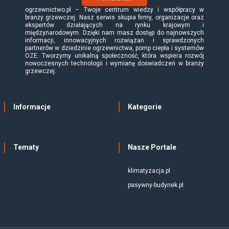
ogrzewnictwo.pl – Twoje centrum wiedzy i współpracy w
branży grzewczej. Nasz serwis skupia firmy, organizacje oraz
ekspertów działających na rynku krajowym i
międzynarodowym. Dzięki nam masz dostęp do najnowszych
informacji, innowacyjnych rozwiązań i sprawdzonych
partnerów w dziedzinie ogrzewnictwa, pomp ciepła i systemów
OZE. Tworzymy unikalną społeczność, która wspiera rozwój
nowoczesnych technologii i wymianę doświadczeń w branży
grzewczej.
Informacje
Kategorie
Tematy
Nasze Portale
klimatyzacja.pl
pasywny-budynek.pl