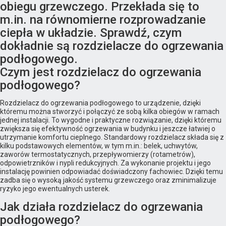
obiegu grzewczego. Przekłada się to
m.in. na równomierne rozprowadzanie
ciepła w układzie. Sprawdź, czym
dokładnie są rozdzielacze do ogrzewania
podłogowego.
Czym jest rozdzielacz do ogrzewania
podłogowego?
Rozdzielacz do ogrzewania podłogowego to urządzenie, dzięki
któremu można stworzyć i połączyć ze sobą kilka obiegów w ramach
jednej instalacji. To wygodne i praktyczne rozwiązanie, dzięki któremu
zwiększa się efektywność ogrzewania w budynku i jeszcze łatwiej o
utrzymanie komfortu cieplnego. Standardowy rozdzielacz składa się z
kilku podstawowych elementów, w tym m.in.: belek, uchwytów,
zaworów termostatycznych, przepływomierzy (rotametrów),
odpowietrzników i nypli redukcyjnych. Za wykonanie projektu i jego
instalację powinien odpowiadać doświadczony fachowiec. Dzięki temu
zadba się o wysoką jakość systemu grzewczego oraz zminimalizuje
ryzyko jego ewentualnych usterek.
Jak działa rozdzielacz do ogrzewania
podłogowego?