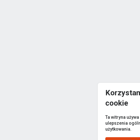
Korzystam
cookie
Ta witryna używa
ulepszenia ogól
użytkowania.