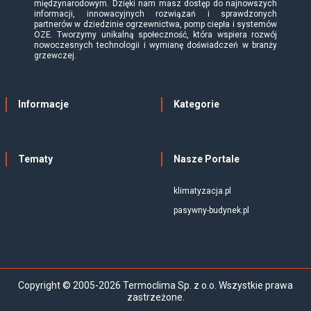
międzynarodowym. Dzięki nam masz dostęp do najnowszych
informacji, innowacyjnych rozwiązań i sprawdzonych
partnerów w dziedzinie ogrzewnictwa, pomp ciepła i systemów
OZE. Tworzymy unikalną społeczność, która wspiera rozwój
nowoczesnych technologii i wymianę doświadczeń w branży
grzewczej.
Informacje
Kategorie
Tematy
Nasze Portale
klimatyzacja.pl
pasywny-budynek.pl
Copyright © 2005-2026 Termoclima Sp. z o.o. Wszystkie prawa
zastrzeżone.