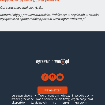
Pogłębiaj swoją wiedzę, czytaj poradniki
Opracowanie redakcja : (Ł.G.)
Materiał objęty prawem autorskim. Publikacja w części lub w całości
wyłącznie za zgodą redakcji portalu www.ogrzewnictwo.pl
Newsletter
ogrzewnictwo.pl – Twoje centrum wiedzy i współpracy w
branży grzewczej. Nasz serwis skupia firmy, organizacje oraz
ekspertów działających na rynku krajowym i