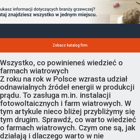
Zobacz katalog firm
Wszystko, co powinieneś wiedzieć o
farmach wiatrowych
Z roku na rok w Polsce wzrasta udział
odnawialnych źródeł energii w produkcji
prądu. To zasługa m.in. instalacji
fotowoltaicznych i farm wiatrowych. W
tym artykule nieco bliżej przybliżymy się
tym drugim. Sprawdź, co warto wiedzieć
o farmach wiatrowych. Czym one są, jak
działają i dlaczego warto w nie