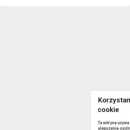
Korzystam
cookie
Ta witryna używa
ulepszenia ogól