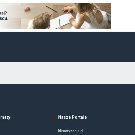
ematy
Nasze Portale
klimatyzacja.pl