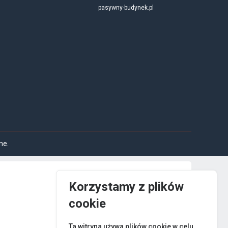
pasywny-budynek.pl
ne.
Korzystamy z plików
cookie
Ta witryna używa plików cookie w celu