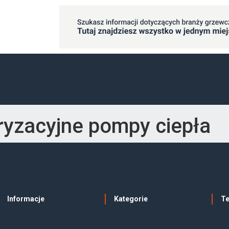
ryzacyjne pompy ciepła
Informacje
Kategorie
T