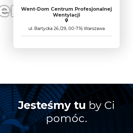
ntylacji
Went-Dom Centrum Profesjonalnej
Wentylacji
ul. Bartycka 26 /29, 00-716 Warszawa
Jesteśmy tu
by Ci
pomóc.