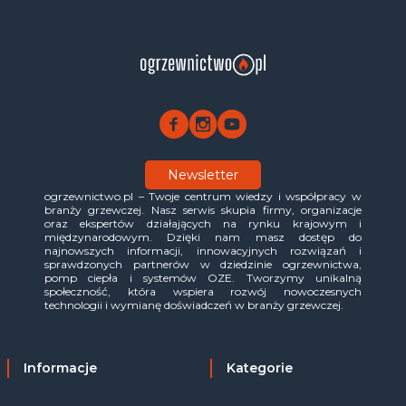
Newsletter
ogrzewnictwo.pl – Twoje centrum wiedzy i współpracy w
branży grzewczej. Nasz serwis skupia firmy, organizacje
oraz ekspertów działających na rynku krajowym i
międzynarodowym. Dzięki nam masz dostęp do
najnowszych informacji, innowacyjnych rozwiązań i
sprawdzonych partnerów w dziedzinie ogrzewnictwa,
pomp ciepła i systemów OZE. Tworzymy unikalną
społeczność, która wspiera rozwój nowoczesnych
technologii i wymianę doświadczeń w branży grzewczej.
Informacje
Kategorie