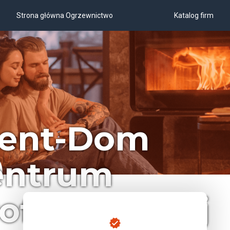
Strona główna Ogrzewnictwo
Katalog firm
ent-Dom
entrum
ofesjonalnej