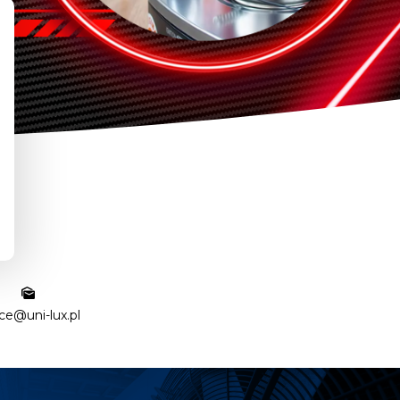
ice@uni-lux.pl