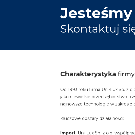
Jesteśmy
Skontaktuj si
Charakterystyka
firmy
Od 1993 roku firma Uni-Lux Sp. z o
jako niewielkie przedsiębiorstwo tr
najnowsze technologie w zakresie os
Kluczowe obszary działalności:
Import
: Uni-Lux Sp. z o.o. współ