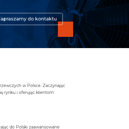
Zapraszamy do kontaktu
 grzewczych w Polsce. Zaczynając
ę rynku i oferując klientom
zając do Polski zaawansowane