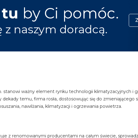
 tu
by Ci pomóc.
ę z naszym doradcą.
.o. stanowi ważny element rynku technologii klimatyzacyjnych i
zy dekady temu, firma rosła, dostosowując się do zmieniającego si
uszania, nawilżania, klimatyzacji i ogrzewania powietrza.
pracuje z renomowanymi producentami na całym świecie, sprowad