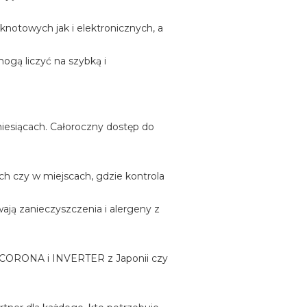
notowych jak i elektronicznych, a
mogą liczyć na szybką i
iesiącach. Całoroczny dostęp do
h czy w miejscach, gdzie kontrola
ją zanieczyszczenia i alergeny z
h, CORONA i INVERTER z Japonii czy