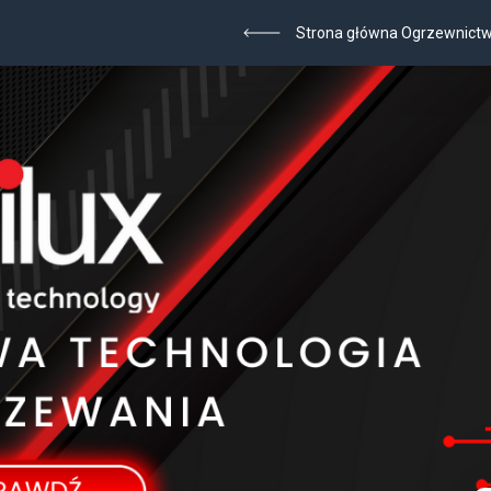
Strona główna Ogrzewnict