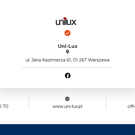
Uni-Lux
ul. Jana Kazimierza 61, 01-267 Warszawa
0 70
www.uni-lux.pl
off