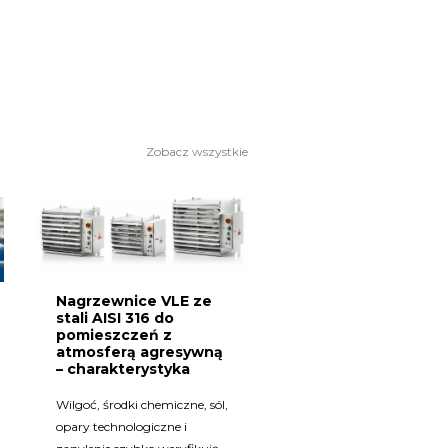
Zobacz wszystkie
Nagrzewnice VLE ze
stali AISI 316 do
pomieszczeń z
atmosferą agresywną
– charakterystyka
Wilgoć, środki chemiczne, sól,
opary technologiczne i