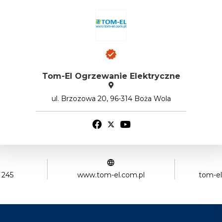
Tom-El Ogrzewanie Elektryczne
ul. Brzozowa 20, 96-314 Boża Wola
 245
www.tom-el.com.pl
tom-e