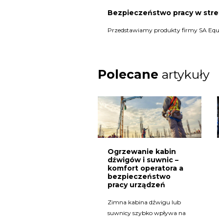
Bezpieczeństwo pracy w stre
Przedstawiamy produkty firmy SA Equip
Polecane
artykuły
Ogrzewanie kabin
dźwigów i suwnic –
komfort operatora a
bezpieczeństwo
pracy urządzeń
Zimna kabina dźwigu lub
suwnicy szybko wpływa na