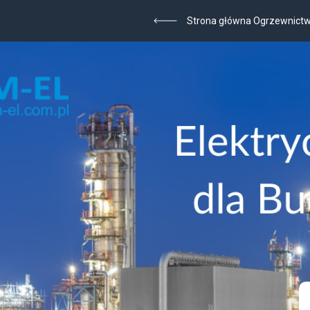
Strona główna Ogrzewnict