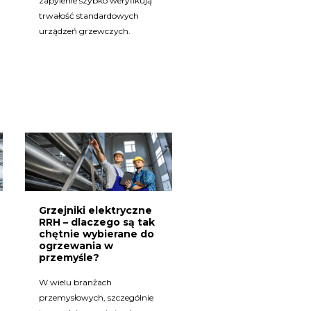
zapylenie szybko weryfikują
trwałość standardowych
urządzeń grzewczych.
Grzejniki elektryczne
RRH – dlaczego są tak
chętnie wybierane do
ogrzewania w
przemyśle?
W wielu branżach
przemysłowych, szczególnie