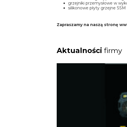
grzejniki przemysłowe w wyk
silikonowe płyty grzejne SSM
Zapraszamy na naszą stronę ww
Aktualności
firmy