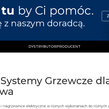
 tu
by Ci pomóc.
ę z naszym doradcą.
DYSTRYBUTOR
PRODUCENT
 Systemy Grzewcze dl
twa
ki i nagrzewnice elektryczne w różnych wykonaniach do różnych a