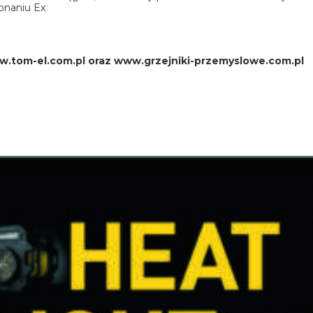
onaniu Ex
w.tom-el.com.pl oraz www.grzejniki-przemyslowe.com.pl