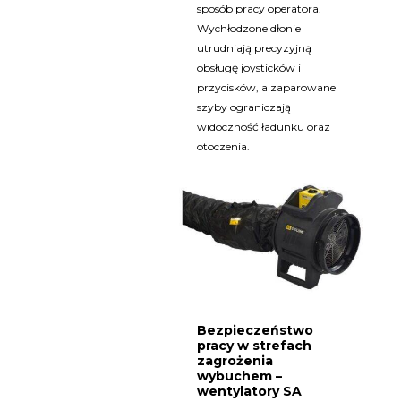
sposób pracy operatora.
Wychłodzone dłonie
utrudniają precyzyjną
obsługę joysticków i
przycisków, a zaparowane
szyby ograniczają
widoczność ładunku oraz
otoczenia.
Bezpieczeństwo
pracy w strefach
zagrożenia
wybuchem –
wentylatory SA