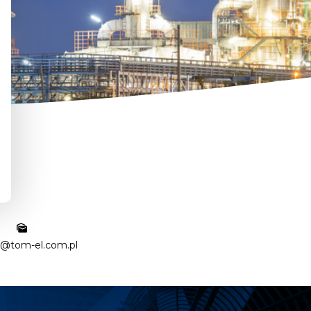
l@tom-el.com.pl