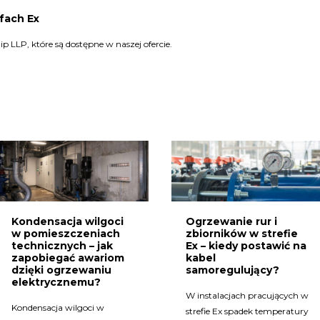
fach Ex
 LLP, które są dostępne w naszej ofercie.
Kondensacja wilgoci
Ogrzewanie rur i
w pomieszczeniach
zbiorników w strefie
technicznych – jak
Ex – kiedy postawić na
zapobiegać awariom
kabel
dzięki ogrzewaniu
samoregulujący?
elektrycznemu?
W instalacjach pracujących w
Kondensacja wilgoci w
strefie Ex spadek temperatury