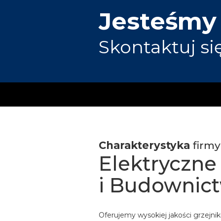
Jesteśmy
Skontaktuj si
Charakterystyka
firmy
Elektryczne
i Budownic
Oferujemy wysokiej jakości grzejni