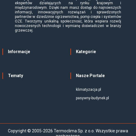
ekspertów działających na rynku krajowym i
międzynarodowym. Dzięki nam masz dostęp do najnowszych
informacji, innowacyjnych rozwiązań i sprawdzonych
partnerów w dziedzinie ogrzewnictwa, pomp ciepła i systemów
OZE. Tworzymy unikalną społeczność, która wspiera rozwój
nowoczesnych technologii i wymianę doświadczeń w branży
grzewczej.
Informacje
Kategorie
Tematy
Nasze Portale
klimatyzacja.pl
pasywny-budynek.pl
Copyright © 2005-2026 Termoclima Sp. z o.o. Wszystkie prawa