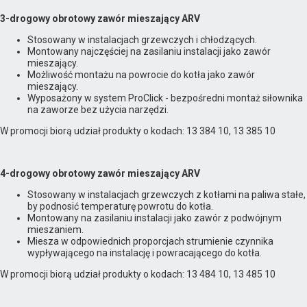
3-drogowy obrotowy zawór mieszający ARV
Stosowany w instalacjach grzewczych i chłodzących.
Montowany najczęściej na zasilaniu instalacji jako zawór
mieszający.
Możliwość montażu na powrocie do kotła jako zawór
mieszający.
Wyposażony w system ProClick - bezpośredni montaż siłownika
na zaworze bez użycia narzędzi.
W promocji biorą udział produkty o kodach: 13 384 10, 13 385 10
4-drogowy obrotowy zawór mieszający ARV
Stosowany w instalacjach grzewczych z kotłami na paliwa stałe,
by podnosić temperaturę powrotu do kotła.
Montowany na zasilaniu instalacji jako zawór z podwójnym
mieszaniem.
Miesza w odpowiednich proporcjach strumienie czynnika
wypływającego na instalację i powracającego do kotła.
W promocji biorą udział produkty o kodach: 13 484 10, 13 485 10