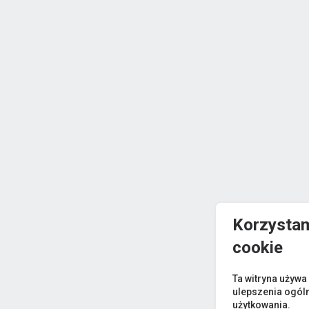
Korzystam
cookie
Ta witryna używa
ulepszenia ogól
użytkowania.