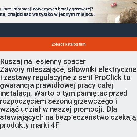
Zobacz katalog firm
Ruszaj na jesienny spacer
Zawory mieszające, siłowniki elektryczne
i zestawy regulacyjne z serii ProClick to
gwarancja prawidłowej pracy całej
instalacji. Warto o tym pamiętać przed
rozpoczęciem sezonu grzewczego i
wziąć udział w naszej promocji. Dla
stawiających na bezpieczeństwo czekają
produkty marki 4F