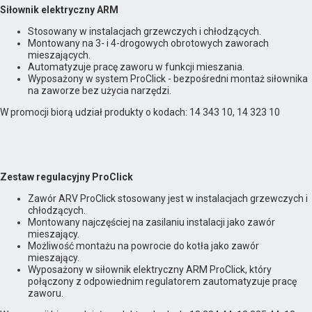
Siłownik elektryczny ARM
Stosowany w instalacjach grzewczych i chłodzących.
Montowany na 3- i 4-drogowych obrotowych zaworach
mieszających.
Automatyzuje pracę zaworu w funkcji mieszania.
Wyposażony w system ProClick - bezpośredni montaż siłownika
na zaworze bez użycia narzędzi.
W promocji biorą udział produkty o kodach: 14 343 10, 14 323 10
Zestaw regulacyjny ProClick
Zawór ARV ProClick stosowany jest w instalacjach grzewczych i
chłodzących.
Montowany najczęściej na zasilaniu instalacji jako zawór
mieszający.
Możliwość montażu na powrocie do kotła jako zawór
mieszający.
Wyposażony w siłownik elektryczny ARM ProClick, który
połączony z odpowiednim regulatorem zautomatyzuje pracę
zaworu.