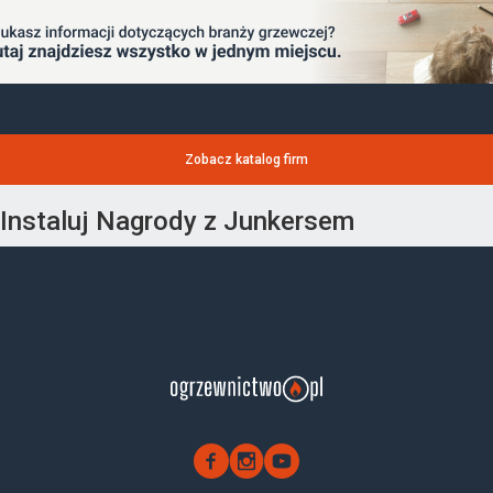
Zobacz katalog firm
Instaluj Nagrody z Junkersem