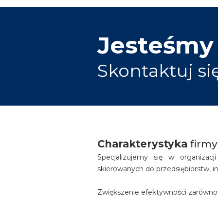
Jesteśmy
Skontaktuj si
Charakterystyka
firmy
Specjalizujemy się w organizacj
skierowanych do przedsiębiorstw, i
Zwiększenie efektywności zarówno in