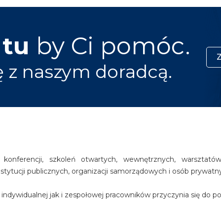
 tu
by Ci pomóc.
ę z naszym doradcą.
i konferencji, szkoleń otwartych, wewnętrznych, warsztató
nstytucji publicznych, organizacji samorządowych i osób prywatn
dywidualnej jak i zespołowej pracowników przyczynia się do podn