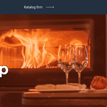
Katalog firm
p