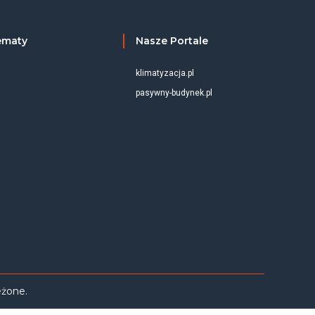
ematy
Nasze Portale
klimatyzacja.pl
pasywny-budynek.pl
eżone.