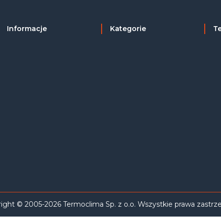
Informacje
Kategorie
T
ight © 2005-2026 Termoclima Sp. z o.o. Wszystkie prawa zastrz