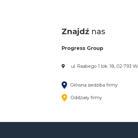
Znajdź
nas
Progress Group
ul. Raabego 1 lok. 18, 02-793 
Główna siedziba firmy
Oddziały firmy