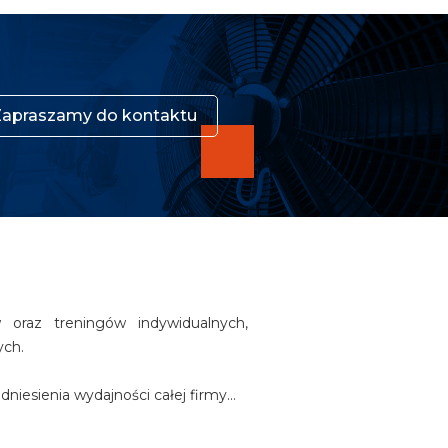
Zapraszamy do kontaktu
w oraz treningów indywidualnych,
ych.
iesienia wydajności całej firmy...