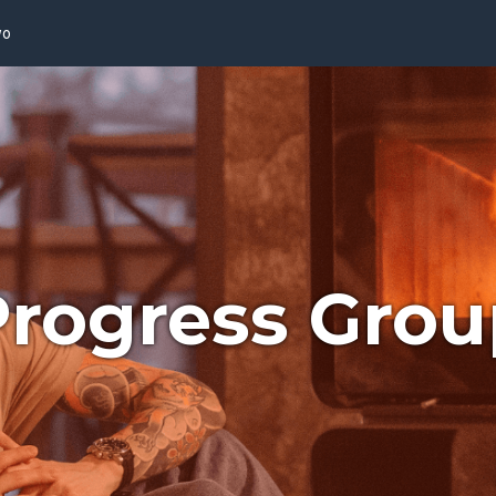
wo
Progress Grou