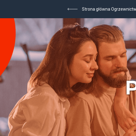
Strona główna Ogrzewnict