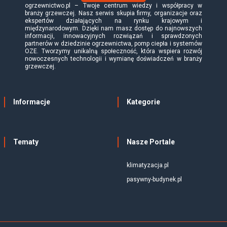
ogrzewnictwo.pl – Twoje centrum wiedzy i współpracy w
branży grzewczej. Nasz serwis skupia firmy, organizacje oraz
ekspertów działających na rynku krajowym i
międzynarodowym. Dzięki nam masz dostęp do najnowszych
informacji, innowacyjnych rozwiązań i sprawdzonych
partnerów w dziedzinie ogrzewnictwa, pomp ciepła i systemów
OZE. Tworzymy unikalną społeczność, która wspiera rozwój
nowoczesnych technologii i wymianę doświadczeń w branży
grzewczej.
Informacje
Kategorie
Tematy
Nasze Portale
klimatyzacja.pl
pasywny-budynek.pl