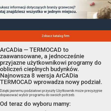
Zobacz katalog firm
ArCADia — TERMOCAD to
zaawansowane, a jednocześnie
przyjazne użytkownikowi programy do
obliczeń cieplnych budynków.
Najnowsza 8 wersja ArCADia
TERMOCAD wprowadza nowy podział.
Dzięki jasnemu podziałowi przyszły Użytkownik może precyzyjnie
dopasować wybór programu do swoich potrzeb.
Od teraz do wyboru mamy: