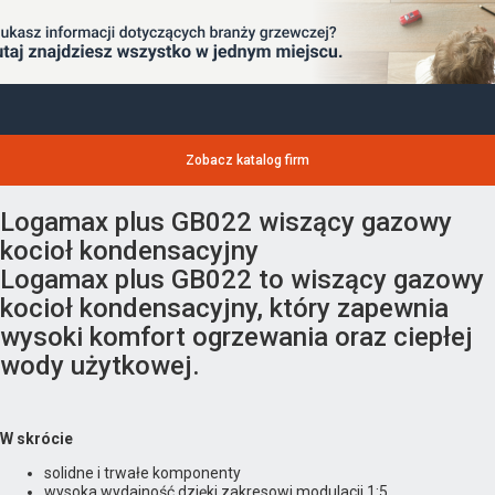
Zobacz katalog firm
Logamax plus GB022 wiszący gazowy
kocioł kondensacyjny
Logamax plus GB022 to wiszący gazowy
kocioł kondensacyjny, który zapewnia
wysoki komfort ogrzewania oraz ciepłej
wody użytkowej.
W skrócie
solidne i trwałe komponenty
wysoka wydajność dzięki zakresowi modulacji 1:5