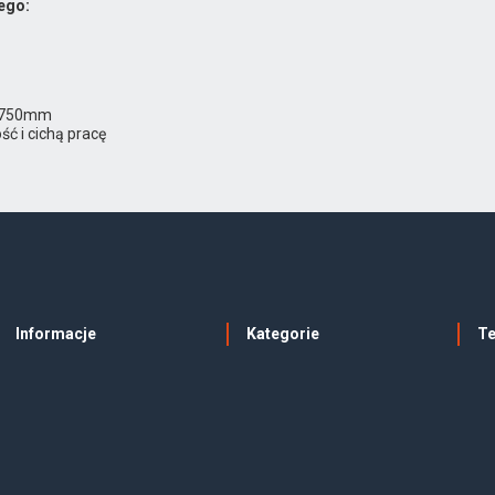
ego:
h=750mm
ć i cichą pracę
Informacje
Kategorie
T