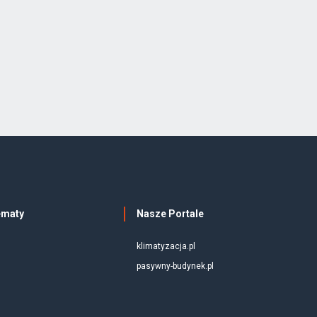
ematy
Nasze Portale
klimatyzacja.pl
pasywny-budynek.pl