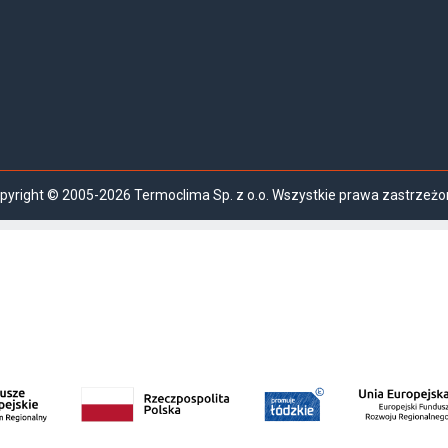
pyright © 2005-2026 Termoclima Sp. z o.o. Wszystkie prawa zastrzeżo