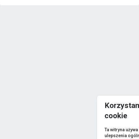
Korzystam
cookie
Ta witryna używa
ulepszenia ogól