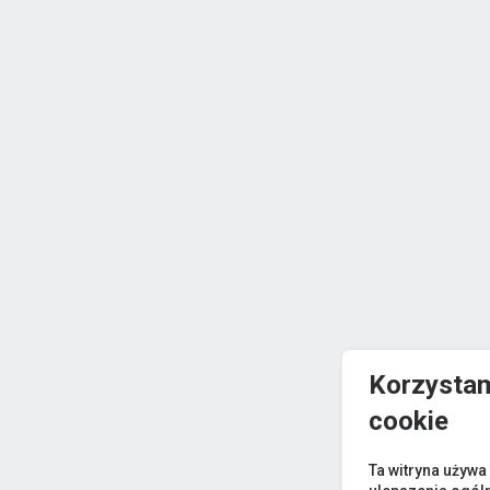
Korzystam
cookie
Ta witryna używa