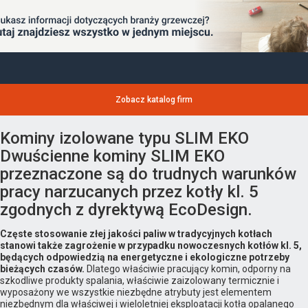
Zobacz katalog firm
Kominy izolowane typu SLIM EKO
Dwuścienne kominy SLIM EKO
przeznaczone są do trudnych warunków
pracy narzucanych przez kotły kl. 5
zgodnych z dyrektywą EcoDesign.
Częste stosowanie złej jakości paliw w tradycyjnych kotłach
stanowi także zagrożenie w przypadku nowoczesnych kotłów kl. 5,
będących odpowiedzią na energetyczne i ekologiczne potrzeby
bieżących czasów.
Dlatego właściwie pracujący komin, odporny na
szkodliwe produkty spalania, właściwie zaizolowany termicznie i
wyposażony we wszystkie niezbędne atrybuty jest elementem
niezbędnym dla właściwej i wieloletniej eksploatacji kotła opalanego