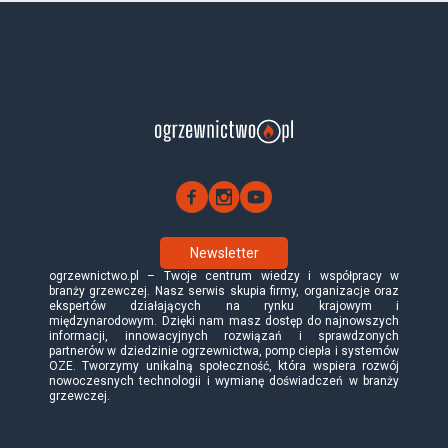
Newsletter
ogrzewnictwo.pl – Twoje centrum wiedzy i współpracy w
branży grzewczej. Nasz serwis skupia firmy, organizacje oraz
ekspertów działających na rynku krajowym i
międzynarodowym. Dzięki nam masz dostęp do najnowszych
informacji, innowacyjnych rozwiązań i sprawdzonych
partnerów w dziedzinie ogrzewnictwa, pomp ciepła i systemów
OZE. Tworzymy unikalną społeczność, która wspiera rozwój
nowoczesnych technologii i wymianę doświadczeń w branży
grzewczej.