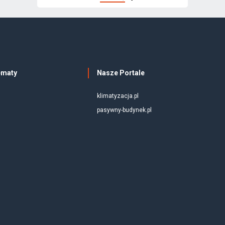
ematy
Nasze Portale
klimatyzacja.pl
pasywny-budynek.pl