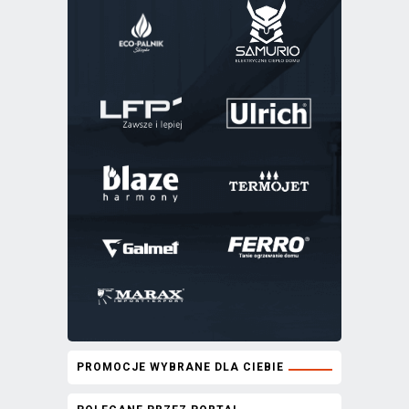
PROMOCJE WYBRANE DLA CIEBIE