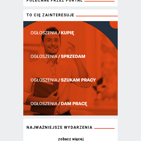
POLECANE PRZEZ PORTAL
TO CIĘ ZAINTERESUJE
NAJWAŻNIEJSZE WYDARZENIA
zobacz więcej