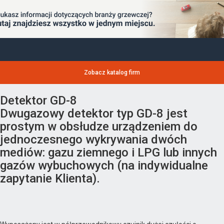
Zobacz katalog firm
Detektor GD-8
Dwugazowy detektor typ GD-8 jest
prostym w obsłudze urządzeniem do
jednoczesnego wykrywania dwóch
mediów: gazu ziemnego i LPG lub innych
gazów wybuchowych (na indywidualne
zapytanie Klienta).