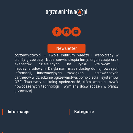
Newsletter
ogrzewnictwo.pl – Twoje centrum wiedzy i współpracy w
branży grzewczej. Nasz serwis skupia firmy, organizacje oraz
ekspertów działających na rynku krajowym i
międzynarodowym. Dzięki nam masz dostęp do najnowszych
informacji, innowacyjnych rozwiązań i sprawdzonych
partnerów w dziedzinie ogrzewnictwa, pomp ciepła i systemów
OZE. Tworzymy unikalną społeczność, która wspiera rozwój
nowoczesnych technologii i wymianę doświadczeń w branży
grzewczej.
Informacje
Kategorie