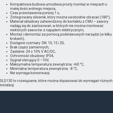
Kompaktowa budowa umożliwia prosty montaż w miejcach o
małej ilości wolnego miejsca,
Czas przestawienia poniżej 1 s,
Zintegrowany siłownik, który można swobodnie obracać (180°),
Materiał składowy zatwierdzony do kontaktu z CWU – zawory
nadają się do zastosowań, w których nie można montować
niektórych zaworów z napędem elektrycznym,
Montaż i demontaż za pomocą podstawowych narzędzi (w kilku
krokach),
Dostępne rozmiary: DN: 10, 15 i 20,
Brak części zamiennych,
Zasilanie: 24 ± 10% V AC/DC,
Ochronność obudowy: IP54,
Sygnał sterujący 0 –10V,
Maksymalna temperatura zewnętrzna: +60 °C,
Minimalna temperatura zewnętrzna: -8 °C,
Nie wymaga konserwacji.
SLD130 to rozwiązanie, które można dopasować do wymagań różnych
instalacji.