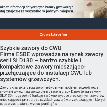
Zobacz katalog firm
Szybkie zawory do CWU
Firma ESBE wprowadza na rynek zawory
serii SLD130 – bardzo szybkie i
kompaktowe zawory mieszająco-
przełączające do instalacji CWU lub
systemów grzewczych.
Zawory charakteryzują się symetrycznym modelem przepływu, a
siłowniki wyróżniają się szybkim czasem pracy. Dzięki temu zawory
SLD130 mogą pełnić funkcję zarówno wysoce precyzyjnych zaworów
mieszających, jak i bardzo szybkich zaworów przełączających, których
czas przestawienia wynosi poniżej 1 s.