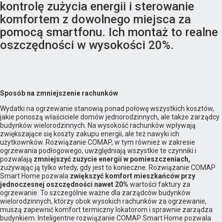
kontrolę zużycia energii i sterowanie
komfortem z dowolnego miejsca za
pomocą smartfonu. Ich montaż to realne
oszczędności w wysokości 20%.
Sposób na zmniejszenie rachunków
Wydatki na ogrzewanie stanowią ponad połowę wszystkich kosztów,
jakie ponoszą właściciele domów jednorodzinnych, ale także zarządcy
budynków wielorodzinnych. Na wysokość rachunków wpływają
zwiększające się koszty zakupu energii, ale też nawyki ich
użytkownków. Rozwiązanie COMAP, w tym również w zakresie
ogrzewania podłogowego, uwzględniają wszystkie te czynniki i
pozwalają
zmniejszyć zużycie energii w pomieszczeniach,
zużywając ją tylko wtedy, gdy jest to konieczne. Rozwiązanie COMAP
Smart Home pozwala
zwiększyć komfort mieszkańców przy
jednoczesnej oszczędności nawet 20%
wartości faktury za
ogrzewanie. To szczególnie ważne dla zarządców budynków
wielorodzinnych, którzy obok wysokich rachunków za ogrzewanie,
muszą zapewnić komfort termiczny lokatorom i sprawnie zarządza
budynkiem. Inteligentne rozwiązanie COMAP Smart Home pozwala