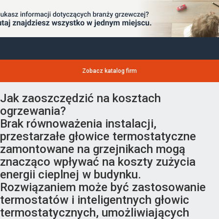
Zobacz katalog firm
Jak zaoszczędzić na kosztach
ogrzewania?
Brak równoważenia instalacji,
przestarzałe głowice termostatyczne
zamontowane na grzejnikach mogą
znacząco wpływać na koszty zużycia
energii cieplnej w budynku.
Rozwiązaniem może być zastosowanie
termostatów i inteligentnych głowic
termostatycznych, umożliwiających