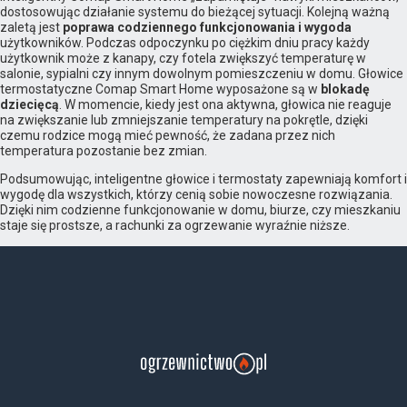
dostosowując działanie systemu do bieżącej sytuacji. Kolejną ważną
zaletą jest
poprawa codziennego funkcjonowania i wygoda
użytkowników. Podczas odpoczynku po ciężkim dniu pracy każdy
użytkownik może z kanapy, czy fotela zwiększyć temperaturę w
salonie, sypialni czy innym dowolnym pomieszczeniu w domu. Głowice
termostatyczne Comap Smart Home wyposażone są w
blokadę
dziecięcą
. W momencie, kiedy jest ona aktywna, głowica nie reaguje
na zwiększanie lub zmniejszanie temperatury na pokrętle, dzięki
czemu rodzice mogą mieć pewność, że zadana przez nich
temperatura pozostanie bez zmian.
Podsumowując, inteligentne głowice i termostaty zapewniają komfort i
wygodę dla wszystkich, którzy cenią sobie nowoczesne rozwiązania.
Dzięki nim codzienne funkcjonowanie w domu, biurze, czy mieszkaniu
staje się prostsze, a rachunki za ogrzewanie wyraźnie niższe.