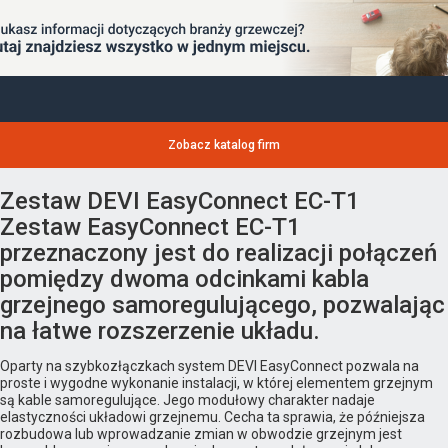
Zobacz katalog firm
Zestaw DEVI EasyConnect EC-T1
Zestaw EasyConnect EC-T1
przeznaczony jest do realizacji połączeń
pomiędzy dwoma odcinkami kabla
grzejnego samoregulującego, pozwalając
na łatwe rozszerzenie układu.
Oparty na szybkozłączkach system DEVI EasyConnect pozwala na
proste i wygodne wykonanie instalacji, w której elementem grzejnym
są kable samoregulujące. Jego modułowy charakter nadaje
elastyczności układowi grzejnemu. Cecha ta sprawia, że późniejsza
rozbudowa lub wprowadzanie zmian w obwodzie grzejnym jest