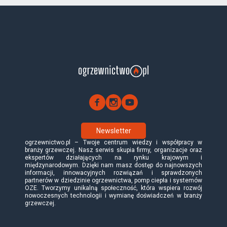
Newsletter
ogrzewnictwo.pl – Twoje centrum wiedzy i współpracy w
branży grzewczej. Nasz serwis skupia firmy, organizacje oraz
ekspertów działających na rynku krajowym i
międzynarodowym. Dzięki nam masz dostęp do najnowszych
informacji, innowacyjnych rozwiązań i sprawdzonych
partnerów w dziedzinie ogrzewnictwa, pomp ciepła i systemów
OZE. Tworzymy unikalną społeczność, która wspiera rozwój
nowoczesnych technologii i wymianę doświadczeń w branży
grzewczej.