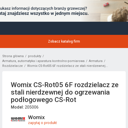
Zobacz katalog firm
Strona główna
produkty
Armatura, automatyka i aparatura kontrolno-pomiarowa
Armatura
Rozdzielacze
Womix CS-Rot05 6F rozdzielacz ze stali nierdzewnej...
Womix CS-Rot05 6F rozdzielacz ze
stali nierdzewnej do ogrzewania
podłogowego CS-Rot
Model:
205006
Womix
zapytaj o produkt