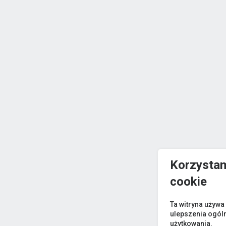
Korzystam
cookie
Ta witryna używa
ulepszenia ogól
użytkowania.