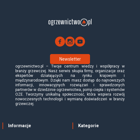
Newsletter
ogrzewnictwo.pl – Twoje centrum wiedzy i współpracy w
branży grzewczej. Nasz serwis skupia firmy, organizacje oraz
ekspertów działających na rynku krajowym i
międzynarodowym. Dzięki nam masz dostęp do najnowszych
informacji, innowacyjnych rozwiązań i sprawdzonych
partnerów w dziedzinie ogrzewnictwa, pomp ciepła i systemów
OZE. Tworzymy unikalną społeczność, która wspiera rozwój
nowoczesnych technologii i wymianę doświadczeń w branży
grzewczej.
Informacje
Kategorie