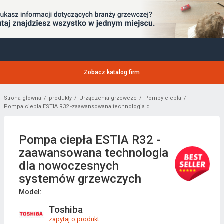
Zobacz katalog firm
Strona główna
produkty
Urządzenia grzewcze
Pompy ciepła
Pompa ciepła ESTIA R32 -zaawansowana technologia d...
Pompa ciepła ESTIA R32 -
zaawansowana technologia
dla nowoczesnych
systemów grzewczych
Model:
Toshiba
zapytaj o produkt