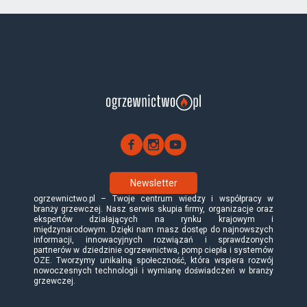
Newsletter
ogrzewnictwo.pl – Twoje centrum wiedzy i współpracy w
branży grzewczej. Nasz serwis skupia firmy, organizacje oraz
ekspertów działających na rynku krajowym i
międzynarodowym. Dzięki nam masz dostęp do najnowszych
informacji, innowacyjnych rozwiązań i sprawdzonych
partnerów w dziedzinie ogrzewnictwa, pomp ciepła i systemów
OZE. Tworzymy unikalną społeczność, która wspiera rozwój
nowoczesnych technologii i wymianę doświadczeń w branży
grzewczej.