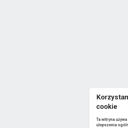
Korzystam
cookie
Ta witryna używa
ulepszenia ogól