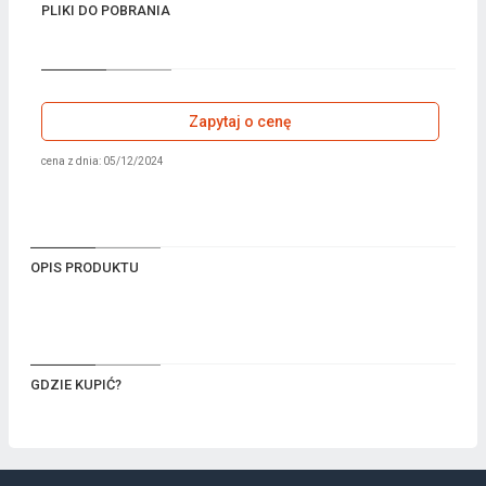
PLIKI DO POBRANIA
Zapytaj o cenę
cena z dnia: 05/12/2024
OPIS PRODUKTU
GDZIE KUPIĆ?