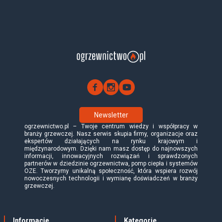
Newsletter
ogrzewnictwo.pl – Twoje centrum wiedzy i współpracy w
branży grzewczej. Nasz serwis skupia firmy, organizacje oraz
ekspertów działających na rynku krajowym i
międzynarodowym. Dzięki nam masz dostęp do najnowszych
informacji, innowacyjnych rozwiązań i sprawdzonych
partnerów w dziedzinie ogrzewnictwa, pomp ciepła i systemów
OZE. Tworzymy unikalną społeczność, która wspiera rozwój
nowoczesnych technologii i wymianę doświadczeń w branży
grzewczej.
Informacje
Kategorie