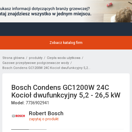
Zobacz katalog firm
Strona główna
produkty
Ciepła woda użytkowa
Gazowe przepływowe podgrzewacze wody
Bosch Condens GC1200W 24C Kocioł dwufunkcyjny 5,2...
Bosch Condens GC1200W 24C
Kocioł dwufunkcyjny 5,2 - 26,5 kW
Model:
7736902941
Robert Bosch
zapytaj o produkt