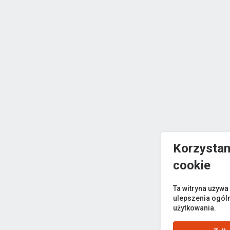
Korzystam
cookie
Ta witryna używa
ulepszenia ogól
użytkowania.