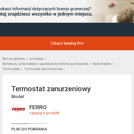
Zobacz katalog firm
Strona główna
produkty
Armatura, automatyka i aparatura kontrolno-pomiarowa
Automatyka
Termostaty
Termostat zanurzeniowy
Termostat zanurzeniowy
Model:
FERRO
zapytaj o produkt
PLIKI DO POBRANIA