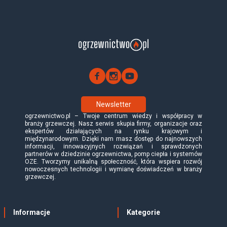
Newsletter
ogrzewnictwo.pl – Twoje centrum wiedzy i współpracy w
branży grzewczej. Nasz serwis skupia firmy, organizacje oraz
ekspertów działających na rynku krajowym i
międzynarodowym. Dzięki nam masz dostęp do najnowszych
informacji, innowacyjnych rozwiązań i sprawdzonych
partnerów w dziedzinie ogrzewnictwa, pomp ciepła i systemów
OZE. Tworzymy unikalną społeczność, która wspiera rozwój
nowoczesnych technologii i wymianę doświadczeń w branży
grzewczej.
Informacje
Kategorie