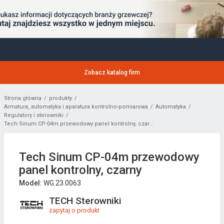
Zobacz katalog firm
Strona główna
produkty
Armatura, automatyka i aparatura kontrolno-pomiarowa
Automatyka
Regulatory i sterowniki
Tech Sinum CP-04m przewodowy panel kontrolny, czar...
Tech Sinum CP-04m przewodowy
panel kontrolny, czarny
Model:
WG.23.0063
TECH Sterowniki
zapytaj o produkt