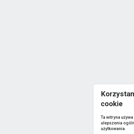
Korzystam
cookie
Ta witryna używa
ulepszenia ogól
użytkowania.