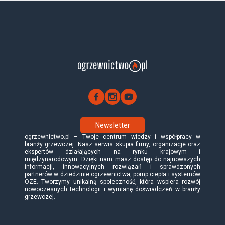
Newsletter
ogrzewnictwo.pl – Twoje centrum wiedzy i współpracy w
branży grzewczej. Nasz serwis skupia firmy, organizacje oraz
ekspertów działających na rynku krajowym i
międzynarodowym. Dzięki nam masz dostęp do najnowszych
informacji, innowacyjnych rozwiązań i sprawdzonych
partnerów w dziedzinie ogrzewnictwa, pomp ciepła i systemów
OZE. Tworzymy unikalną społeczność, która wspiera rozwój
nowoczesnych technologii i wymianę doświadczeń w branży
grzewczej.