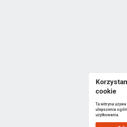
Korzystam
cookie
Ta witryna używa
ulepszenia ogól
użytkowania.