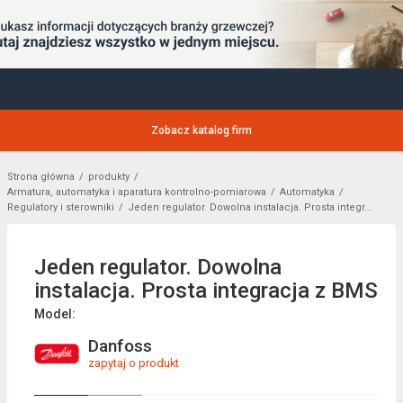
Zobacz katalog firm
Strona główna
produkty
Armatura, automatyka i aparatura kontrolno-pomiarowa
Automatyka
Regulatory i sterowniki
Jeden regulator. Dowolna instalacja. Prosta integr...
Jeden regulator. Dowolna
instalacja. Prosta integracja z BMS
Model:
Danfoss
zapytaj o produkt