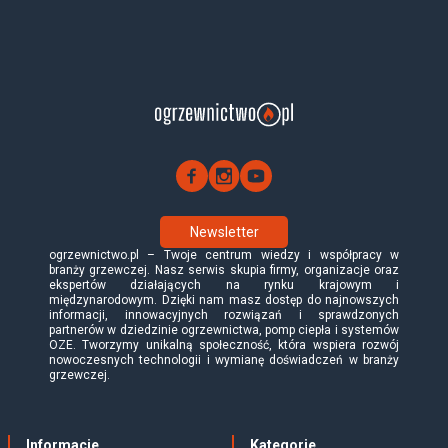
Newsletter
ogrzewnictwo.pl – Twoje centrum wiedzy i współpracy w
branży grzewczej. Nasz serwis skupia firmy, organizacje oraz
ekspertów działających na rynku krajowym i
międzynarodowym. Dzięki nam masz dostęp do najnowszych
informacji, innowacyjnych rozwiązań i sprawdzonych
partnerów w dziedzinie ogrzewnictwa, pomp ciepła i systemów
OZE. Tworzymy unikalną społeczność, która wspiera rozwój
nowoczesnych technologii i wymianę doświadczeń w branży
grzewczej.
Informacje
Kategorie