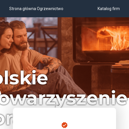
Strona główna Ogrzewnictwo
Katalog firm
lskie
owarzyszenie
radcze i