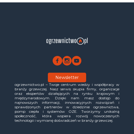
Newsletter
ogrzewnictwo.pl – Twoje centrum wiedzy i współpracy w
branży grzewczej. Nasz serwis skupia firmy, organizacje
oraz ekspertów działających na rynku krajowym i
międzynarodowym. Dzięki nam masz dostęp do
najnowszych informacji, innowacyjnych rozwiązań i
sprawdzonych partnerów w dziedzinie ogrzewnictwa,
pomp ciepła i systemów OZE. Tworzymy unikalną
społeczność, która wspiera rozwój nowoczesnych
technologii i wymianę doświadczeń w branży grzewczej.