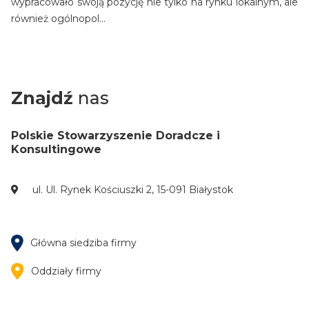
wypracowało swoją pozycję nie tylko na rynku lokalnym, ale
również ogólnopol...
Znajdź
nas
Polskie Stowarzyszenie Doradcze i
Konsultingowe
ul. Ul. Rynek Kościuszki 2, 15-091 Białystok
Główna siedziba firmy
Oddziały firmy