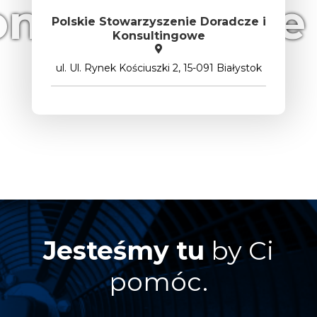
onsultingowe
Polskie Stowarzyszenie Doradcze i
Konsultingowe
ul. Ul. Rynek Kościuszki 2, 15-091 Białystok
Jesteśmy tu
by Ci
pomóc.