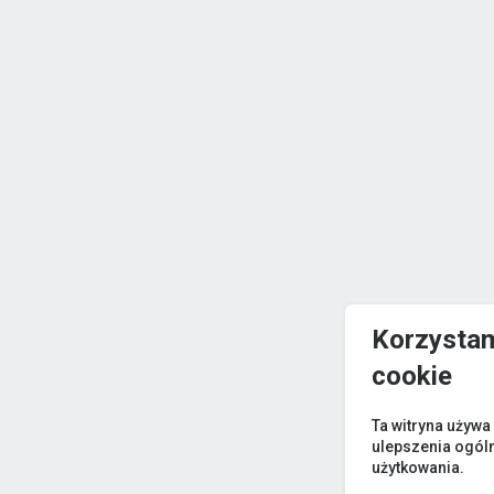
Korzystam
cookie
Ta witryna używa
ulepszenia ogól
użytkowania.