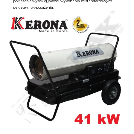
połączenie wysokiej jakości wykonania ze standardowym
pakietem wyposażenia.