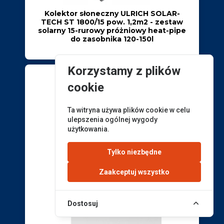
Kolektor słoneczny ULRICH SOLAR-
TECH ST 1800/15 pow. 1,2m2 - zestaw
solarny 15-rurowy próżniowy heat-pipe
do zasobnika 120-150l
Korzystamy z plików
cookie
Ta witryna używa plików cookie w celu
ulepszenia ogólnej wygody
użytkowania.
Tylko niezbędne
Zaakceptuj wszystko
Dostosuj