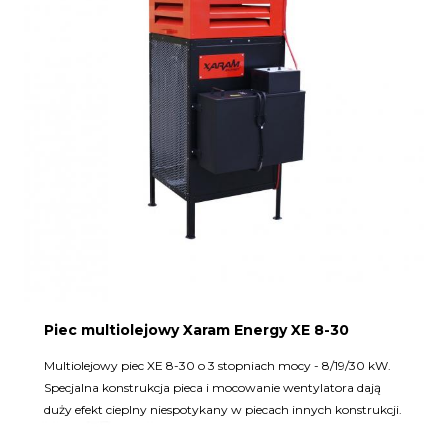
Piec multiolejowy Xaram Energy XE 8-30
Multiolejowy piec XE 8-30 o 3 stopniach mocy - 8/19/30 kW.
Specjalna konstrukcja pieca i mocowanie wentylatora dają
duży efekt cieplny niespotykany w piecach innych konstrukcji.