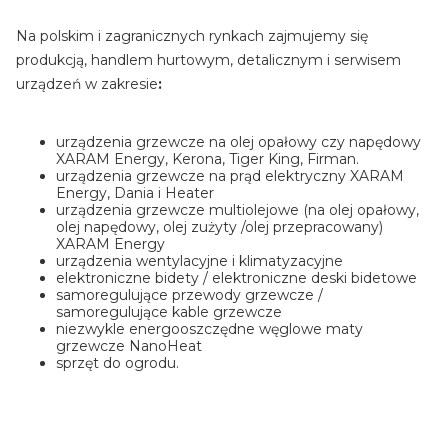
Na polskim i zagranicznych rynkach zajmujemy się
produkcją, handlem hurtowym, detalicznym i serwisem
urządzeń w zakresie
:
urządzenia grzewcze na olej opałowy czy napędowy
XARAM Energy, Kerona, Tiger King, Firman.
urządzenia grzewcze na prąd elektryczny XARAM
Energy, Dania i Heater
urządzenia grzewcze multiolejowe (na olej opałowy,
olej napędowy, olej zużyty /olej przepracowany)
XARAM Energy
urządzenia wentylacyjne i klimatyzacyjne
elektroniczne bidety / elektroniczne deski bidetowe
samoregulujące przewody grzewcze /
samoregulujące kable grzewcze
niezwykle energooszczędne węglowe maty
grzewcze NanoHeat
sprzęt do ogrodu.