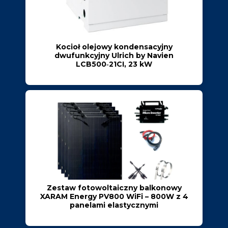
Kocioł olejowy kondensacyjny
dwufunkcyjny Ulrich by Navien
LCB500‑21CI, 23 kW
Zestaw fotowoltaiczny balkonowy
XARAM Energy PV800 WiFi – 800W z 4
panelami elastycznymi