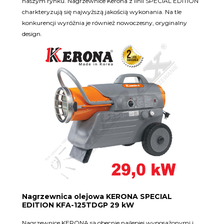
naszym rynku. Nagrzewnice Kerona z linii SPECIAL EDITION
charkteryzują się najwyższą jakością wykonania. Na tle
konkurencji wyróżnia je również nowoczesny, oryginalny
design.
Nagrzewnica olejowa KERONA SPECIAL
EDITION KFA-125TDGP 29 kW
Nagrzewnice KERONA są obecnie najlepiej wyposażonymi i