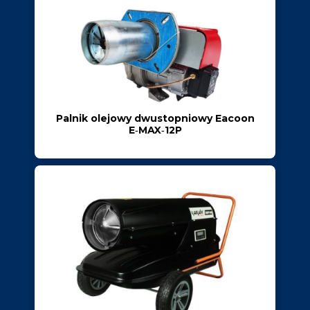
Palnik olejowy dwustopniowy Eacoon
E‑MAX‑12P