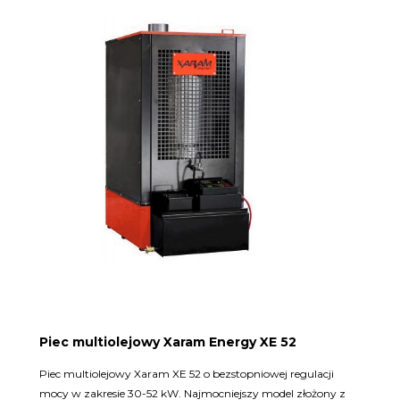
Piec multiolejowy Xaram Energy XE 52
Piec multiolejowy Xaram XE 52 o bezstopniowej regulacji
mocy w zakresie 30-52 kW. Najmocniejszy model złożony z