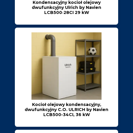
Kondensacyjny kocioł olejowy
dwufunkcyjny Ulrich by Navien
LCB500‑28CI 29 kW
Kocioł olejowy kondensacyjny,
dwufunkcyjny C.O. ULRICH by Navien
LCB500-34CI, 36 kW