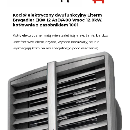
Kocioł elektryczny dwufunkcyjny Elterm
Brygadier EKW 12 AsD/400 Vmoc 12.0kW,
kotłownia z zasobnikiem 100l
Kotły elektryczne mają wiele zalet (są małe, tanie, bardzo
komfortowe, ciche, czyste, wysoce bezawaryjne, nie
wymagają komina ani specjalnego pomieszczenia)