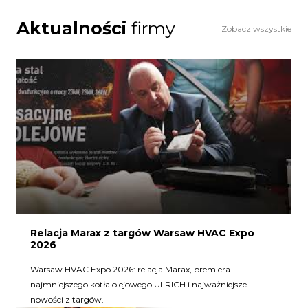
Aktualności
firmy
Zobacz wszystkie
Relacja Marax z targów Warsaw HVAC Expo
2026
Warsaw HVAC Expo 2026: relacja Marax, premiera
najmniejszego kotła olejowego ULRICH i najważniejsze
nowości z targów.