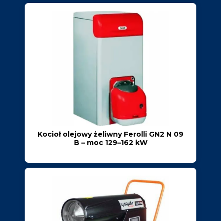
Kocioł olejowy żeliwny Ferolli GN2 N 09
B – moc 129–162 kW