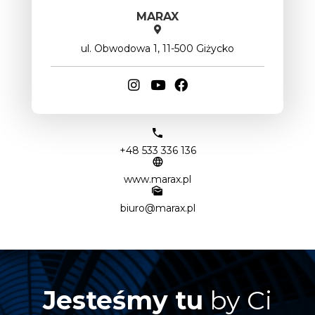
MARAX
ul. Obwodowa 1, 11-500 Giżycko
+48 533 336 136
www.marax.pl
biuro@marax.pl
Jesteśmy tu
by Ci