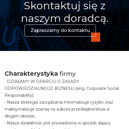
Skontaktuj się z
naszym doradcą.
Zapraszamy do kontaktu
Charakterystyka
firmy
DZIAŁAMY W OPARCIU O ZASADY
ODPOWIEDZIALNEGO BIZNESU (ang. Corporate Social
Responsibility):
• Nasza strategia zarządzania minimalizuje ryzyko oraz
maksymalizuje szansę na sukces przedsiębiorstwa w
długim okresie,
• Nasza działalność jest prowadzona w sposób dający