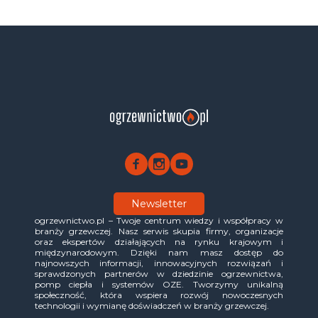
Newsletter
ogrzewnictwo.pl – Twoje centrum wiedzy i współpracy w
branży grzewczej. Nasz serwis skupia firmy, organizacje
oraz ekspertów działających na rynku krajowym i
międzynarodowym. Dzięki nam masz dostęp do
najnowszych informacji, innowacyjnych rozwiązań i
sprawdzonych partnerów w dziedzinie ogrzewnictwa,
pomp ciepła i systemów OZE. Tworzymy unikalną
społeczność, która wspiera rozwój nowoczesnych
technologii i wymianę doświadczeń w branży grzewczej.