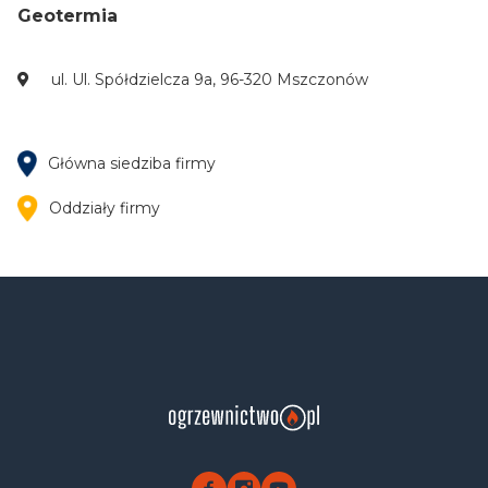
Geotermia
ul. Ul. Spółdzielcza 9a, 96-320 Mszczonów
Główna siedziba firmy
Oddziały firmy