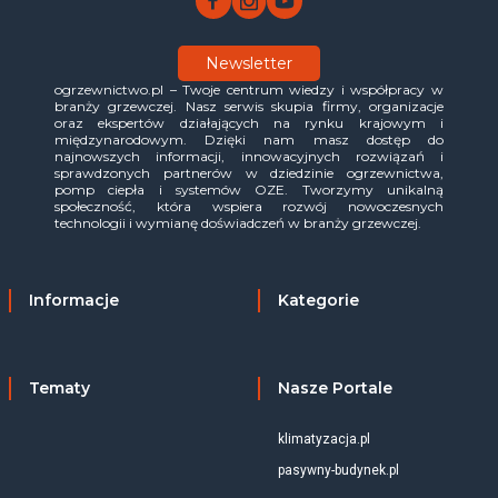
Newsletter
ogrzewnictwo.pl – Twoje centrum wiedzy i współpracy w
branży grzewczej. Nasz serwis skupia firmy, organizacje
oraz ekspertów działających na rynku krajowym i
międzynarodowym. Dzięki nam masz dostęp do
najnowszych informacji, innowacyjnych rozwiązań i
sprawdzonych partnerów w dziedzinie ogrzewnictwa,
pomp ciepła i systemów OZE. Tworzymy unikalną
społeczność, która wspiera rozwój nowoczesnych
technologii i wymianę doświadczeń w branży grzewczej.
Informacje
Kategorie
Tematy
Nasze Portale
klimatyzacja.pl
pasywny-budynek.pl