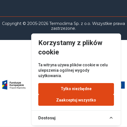
Copyright © 2005-2026 Termoclima Sp. z o.o. Wszystkie prawa
zastrzeżone.
Korzystamy z plików
cookie
Ta witryna używa plików cookie w celu
ulepszenia ogólnej wygody
użytkowania.
Tylko niezbędne
Zaakceptuj wszystko
Dostosuj