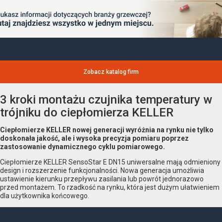
Zobacz katalog firm
3 kroki montażu czujnika temperatury w
trójniku do ciepłomierza KELLER
Ciepłomierze KELLER nowej generacji wyróżnia na rynku nie tylko
doskonała jakość, ale i wysoka precyzja pomiaru poprzez
zastosowanie dynamicznego cyklu pomiarowego.
Ciepłomierze KELLER SensoStar E DN15 uniwersalne mają odmieniony
design i rozszerzenie funkcjonalności. Nowa generacja umożliwia
ustawienie kierunku przepływu zasilania lub powrót jednorazowo
przed montażem. To rzadkość na rynku, która jest dużym ułatwieniem
dla użytkownika końcowego.