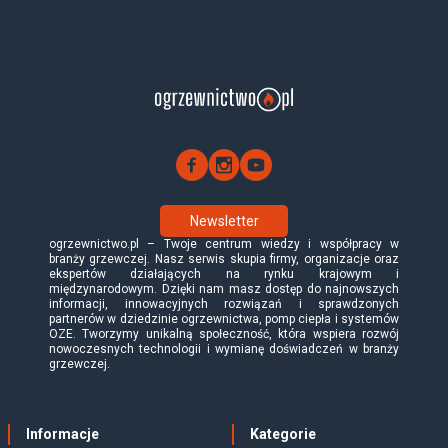
Newsletter
ogrzewnictwo.pl – Twoje centrum wiedzy i współpracy w
branży grzewczej. Nasz serwis skupia firmy, organizacje oraz
ekspertów działających na rynku krajowym i
międzynarodowym. Dzięki nam masz dostęp do najnowszych
informacji, innowacyjnych rozwiązań i sprawdzonych
partnerów w dziedzinie ogrzewnictwa, pomp ciepła i systemów
OZE. Tworzymy unikalną społeczność, która wspiera rozwój
nowoczesnych technologii i wymianę doświadczeń w branży
grzewczej.
Informacje
Kategorie