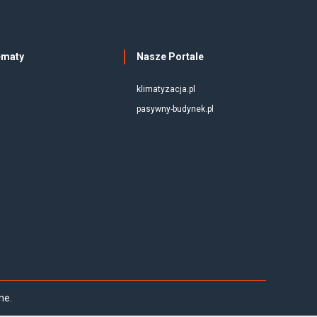
ematy
Nasze Portale
klimatyzacja.pl
pasywny-budynek.pl
ne.