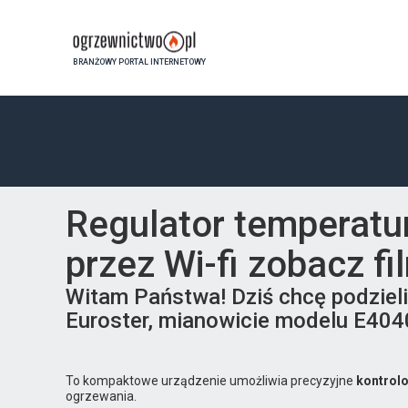
BRANŻOWY PORTAL INTERNETOWY
Regulator temperatu
przez Wi-fi zobacz fi
Witam Państwa! Dziś chcę podziel
Euroster, mianowicie modelu E40
To kompaktowe urządzenie umożliwia precyzyjne
kontrol
ogrzewania.