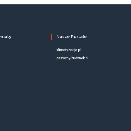
ematy
Nasze Portale
klimatyzacja.pl
pasywny-budynek.pl