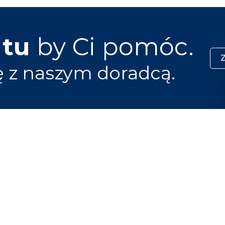
 tu
by Ci pomóc.
ę z naszym doradcą.