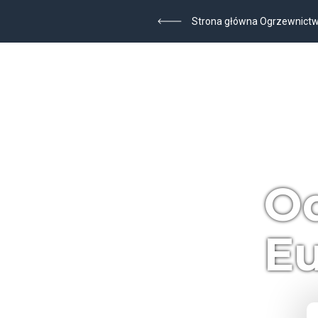
Strona główna Ogrzewnict
Od
E