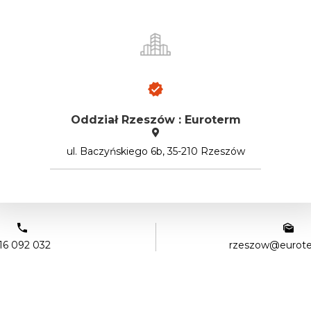
Oddział Rzeszów : Euroterm
ul. Baczyńskiego 6b, 35-210 Rzeszów
16 092 032
rzeszow@eurote