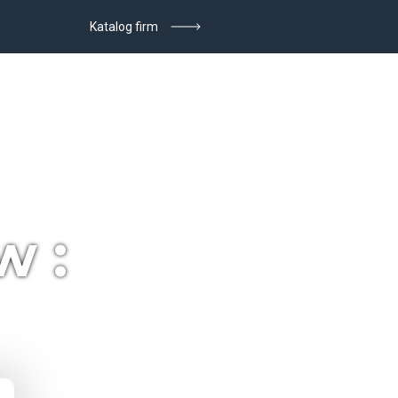
Katalog firm
w :