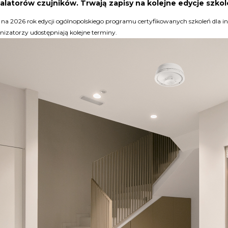
talatorów czujników. Trwają zapisy na kolejne edycje szko
 na 2026 rok edycji ogólnopolskiego programu certyfikowanych szkoleń dla 
anizatorzy udostępniają kolejne terminy.