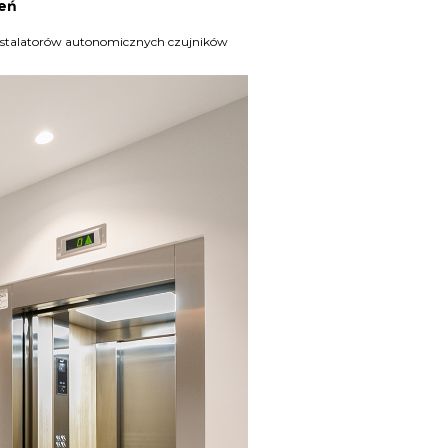
leń
instalatorów autonomicznych czujników