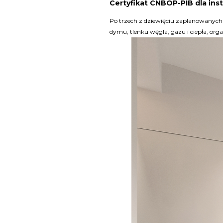
Certyfikat CNBOP-PIB dla ins
Po trzech z dziewięciu zaplanowanych
dymu, tlenku węgla, gazu i ciepła, org