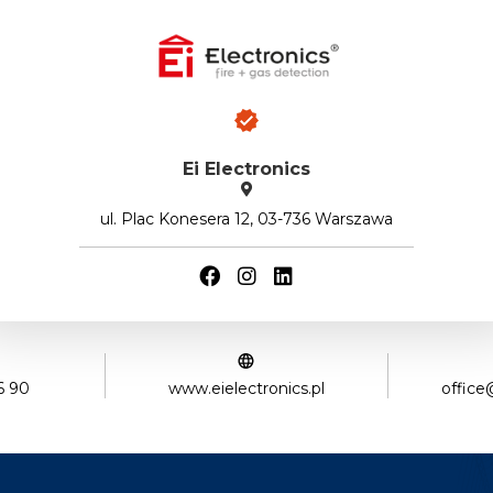
Ei Electronics
ul. Plac Konesera 12, 03-736 Warszawa
6 90
www.eielectronics.pl
office