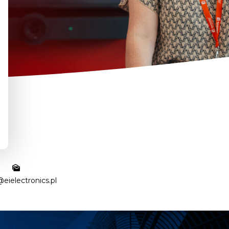
@eielectronics.pl