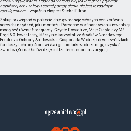
okresu użytkowania. Podchodzenie do niej jedynie przez pryzmat
najniższej ceny zakupu samej pompy ciepła nie jest rozsądnym
rozwiązaniem
– wyjaśnia ekspert Stiebel Eltron.
Zakup rozwiązań w pakiecie daje gwarancję niższych cen zarówno
samych urządzeń, jak i montażu. Pomocne w sfinansowaniu inwestycji
mogą być również programy: Czyste Powietrze, Moje Ciepło czy Mój
Prąd 5.0. Inwestorzy, którzy nie korzystali ze środków Narodowego
Funduszu Ochrony Środowiska i Gospodarki Wodnej lub wojewódzkich
funduszy ochrony środowiska i gospodarki wodnej mogą uzyskać
zwrot części nakładów dzięki uldze termomodernizacyjnej.