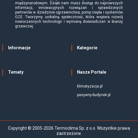
międzynarodowym. Dzięki nam masz dostęp do najnowszych
informacji, innowacyjnych rozwiązań i sprawdzonych
partnerów w dziedzinie ogrzewnictwa, pomp ciepła i systemów
OZE. Tworzymy unikalną społeczność, która wspiera rozwój
nowoczesnych technologii i wymianę doświadczeń w branży
grzewczej.
Informacje
Kategorie
Tematy
Nasze Portale
klimatyzacja.pl
pasywny-budynek.pl
Copyright © 2005-2026 Termoclima Sp. z o.o. Wszystkie prawa
zastrzeżone.