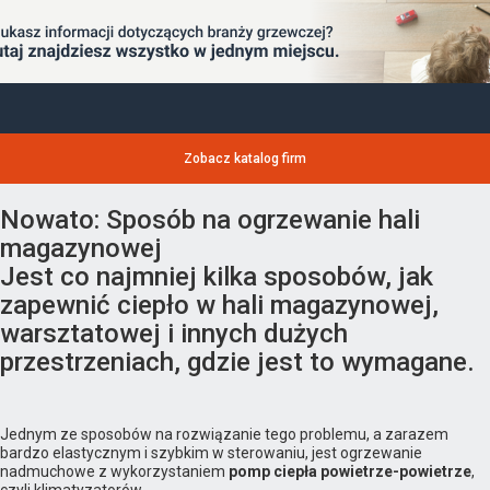
Zobacz katalog firm
Nowato: Sposób na ogrzewanie hali
magazynowej
Jest co najmniej kilka sposobów, jak
zapewnić ciepło w hali magazynowej,
warsztatowej i innych dużych
przestrzeniach, gdzie jest to wymagane.
Jednym ze sposobów na rozwiązanie tego problemu, a zarazem
bardzo elastycznym i szybkim w sterowaniu, jest ogrzewanie
nadmuchowe z wykorzystaniem
pomp ciepła powietrze-powietrze
,