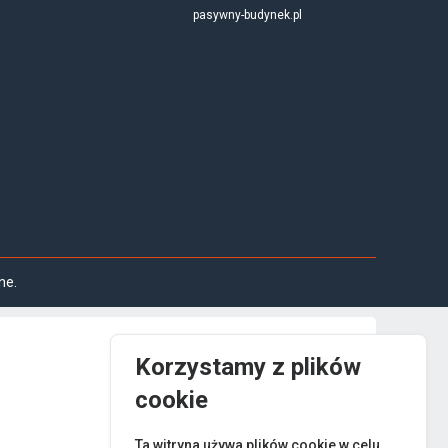
pasywny-budynek.pl
ne.
Korzystamy z plików
cookie
Ta witryna używa plików cookie w celu