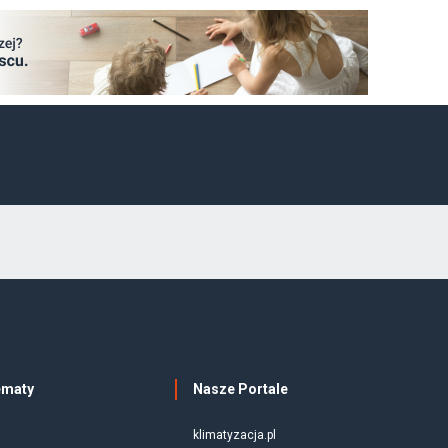
ematy
Nasze Portale
klimatyzacja.pl