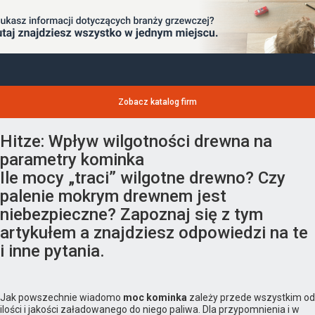
Zobacz katalog firm
Hitze: Wpływ wilgotności drewna na
parametry kominka
Ile mocy „traci” wilgotne drewno? Czy
palenie mokrym drewnem jest
niebezpieczne? Zapoznaj się z tym
artykułem a znajdziesz odpowiedzi na te
i inne pytania.
Jak powszechnie wiadomo
moc kominka
zależy przede wszystkim od
ilości i jakości załadowanego do niego paliwa. Dla przypomnienia i w