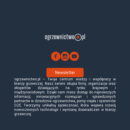
Newsletter
ogrzewnictwo.pl – Twoje centrum wiedzy i współpracy w
branży grzewczej. Nasz serwis skupia firmy, organizacje oraz
ekspertów działających na rynku krajowym i
międzynarodowym. Dzięki nam masz dostęp do najnowszych
informacji, innowacyjnych rozwiązań i sprawdzonych
partnerów w dziedzinie ogrzewnictwa, pomp ciepła i systemów
OZE. Tworzymy unikalną społeczność, która wspiera rozwój
nowoczesnych technologii i wymianę doświadczeń w branży
grzewczej.