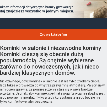
Zobacz katalog firm
Kominki w salonie i niezawodne kominy
Kominki cieszą się obecnie dużą
popularnością. Są chętnie wybierane
zarówno do nowoczesnych, jak i nieco
bardziej klasycznych domów.
Nic dziwnego, gdyż kominek w salonie jest nie tylko źródłem ciepła,
lecz także wprowadza do wnętrza przyjemną atmosferę. Palący się w
nim ogień sprawia, że pomieszczenie staje się o wiele bardziej
przytulne. Jednak, aby kominek spełniał swoją funkcję, niezbędny jest
jego poprawny montaż. Tylko wtedy korzystanie z niego będzie nie
tylko komfortowe, ale i bezpieczne.