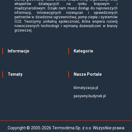
ekspertów działających na rynku krajowym i
międzynarodowym. Dzięki nam masz dostęp do najnowszych
informacji, innowacyjnych rozwiązań i sprawdzonych
partnerów w dziedzinie ogrzewnictwa, pomp ciepła i systemów
OZE. Tworzymy unikalną społeczność, która wspiera rozwój
nowoczesnych technologii i wymianę doświadczeń w branży
grzewczej.
Informacje
Kategorie
Tematy
Nasze Portale
klimatyzacja.pl
pasywny-budynek.pl
Copyright © 2005-2026 Termoclima Sp. z o.o. Wszystkie prawa