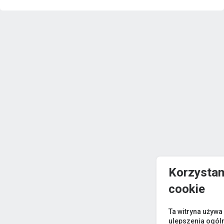
Korzystam
cookie
Ta witryna używa
ulepszenia ogól