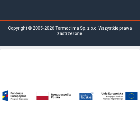
Copyright © 2005-2026 Termoclima Sp. z o.o. Wszystkie prawa
zastrzeżone.